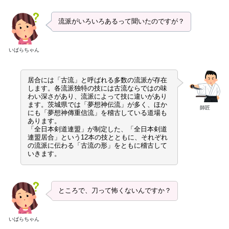
流派がいろいろあるって聞いたのですが？
いばらちゃん
居合には「古流」と呼ばれる多数の流派が存在
します。各流派独特の技には古流ならではの味
わい深さがあり、流派によって技に違いがあり
ます。茨城県では「夢想神伝流」が多く、ほか
師匠
にも「夢想神傳重信流」を稽古している道場も
あります。
「全日本剣道連盟」が制定した、「全日本剣道
連盟居合」という12本の技とともに、それぞれ
の流派に伝わる「古流の形」をともに稽古して
いきます。
ところで、刀って怖くないんですか？
いばらちゃん