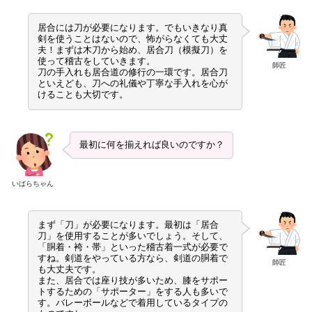
居合には刀が必要になります。でもいきなり真
剣を使うことはないので、怖がらなくても大丈
夫！まずは木刀から始め、居合刀（模擬刀）を
使って稽古をしていきます。
師匠
刀の手入れも居合道の修行の一環です。居合刀
といえども、刀への礼儀や丁寧な手入れを心が
けることも大切です。
最初に何を揃えれば良いのですか？
いばらちゃん
まず「刀」が必要になります。最初は「居合
刀」を使用することが多いでしょう。そして、
「胴着・袴・帯」といった稽古着一式が必要で
すね。剣道をやっている方なら、剣道の胴着で
師匠
も大丈夫です。
また、居合では座り技が多いため、膝をサポー
トするための「サポーター」をする人も多いで
す。バレーボールなどで着用しているタイプの