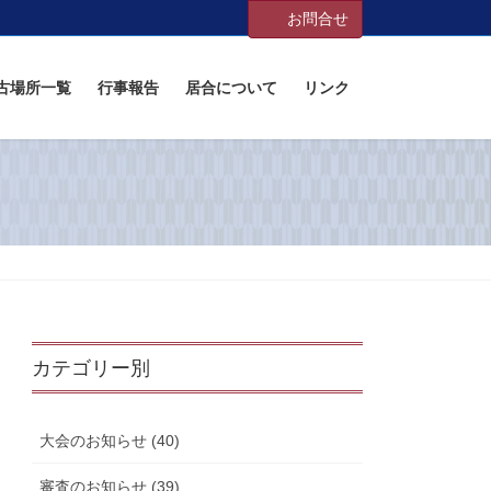
お問合せ
古場所一覧
行事報告
居合について
リンク
カテゴリー別
大会のお知らせ (40)
審査のお知らせ (39)