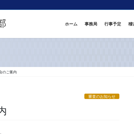
部
ホーム
事務局
行事予定
稽
会のご案内
審査のお知らせ
内