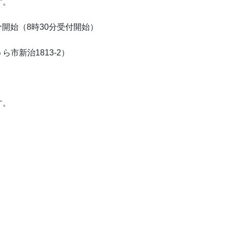
す。
分開始（8時30分受付開始）
新治1813-2）
す。