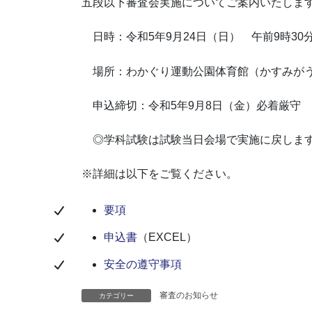
五段以下審査会実施についてご案内いたしま
日時：令和5年9月24日（日） 午前9時30
場所：わかぐり運動公園体育館（かすみがうら市
申込締切：令和5年9月8日（金）必着厳守
◎学科試験は試験当日会場で実施に戻しま
※詳細は以下をご覧ください。
要項
申込書
（EXCEL）
安全の遵守事項
審査のお知らせ
カテゴリー